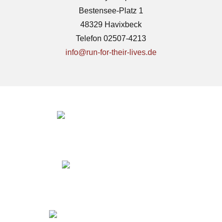
Bestensee-Platz 1
48329 Havixbeck
Telefon 02507-4213
info@run-for-their-lives.de