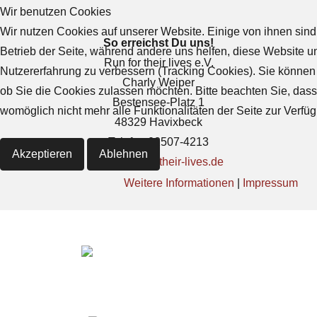
Wir benutzen Cookies
Wir nutzen Cookies auf unserer Website. Einige von ihnen sind 
So erreichst Du uns!
Betrieb der Seite, während andere uns helfen, diese Website u
Run for their lives e.V.
Nutzererfahrung zu verbessern (Tracking Cookies). Sie können 
Charly Weiper
ob Sie die Cookies zulassen möchten. Bitte beachten Sie, das
Bestensee-Platz 1
womöglich nicht mehr alle Funktionalitäten der Seite zur Verfü
48329 Havixbeck
Telefon 02507-4213
Akzeptieren
Ablehnen
info@run-for-their-lives.de
Weitere Informationen
|
Impressum