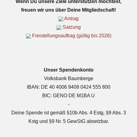
Wenn Du unsere Ziele unterstützen möchtest,
freuen wir uns über Deine Mitgliedschaft!
Antrag
Satzung
Freistellungsauftrag (gültig bis 2026)
Unser Spendenkonto
Volksbank Baumberge
IBAN: DE 40 4006 9408 0424 555 800
BIC: GENO DE M1BA U
-
Deine Spende ist gemäß §10b Abs. 4 Estg, §9 Abs. 3
Kstg und §9 Nr. 5 GewStG absetzbar.